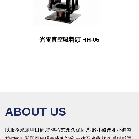
光電真空吸料頭 RH-06
ABOUT US
以服務來遞增口碑,提供程式永久保固,對於小修改和小調整,
我們短時間即可處理完成的部分,一律不收費,讓客戶備感溫