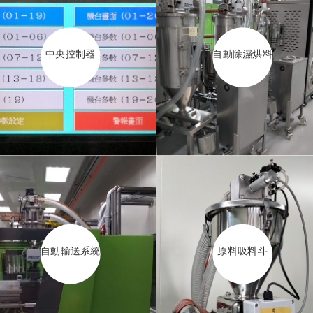
中央控制器
自動除濕烘料
自動輸送系統
原料吸料斗