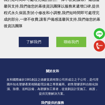
馨與支持,我們做您的幕後資訊團隊以服務來遞增口碑,提供
程式永久保固,對於小修改和小調整,我們短時間即可處理完
成的部分,一律不收費,讓客戶備感溫馨與支持,我們做您的幕
後資訊團隊
了解我們
聯絡我們
關於友和
友和國際緣於1981創設之德麥貿易有限公司所成立之子公司，是代理
國外知名塑膠產業相關處理設備之專業廠商。銷售塑膠原料自動化除
濕、除塵、送料設備，為塑膠加工業者，從規劃設計至施工、維護，
提供完整解決方案。
我們提供的服務