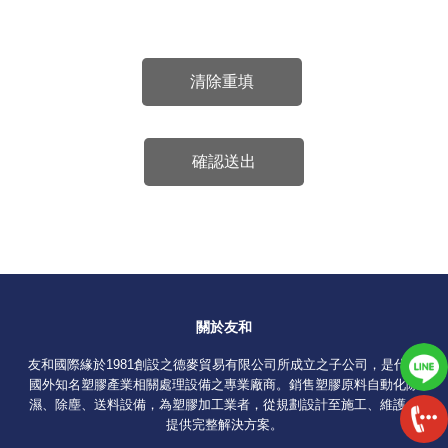
清除重填
確認送出
關於友和
友和國際緣於1981創設之德麥貿易有限公司所成立之子公司，是代理
國外知名塑膠產業相關處理設備之專業廠商。銷售塑膠原料自動化除
濕、除塵、送料設備，為塑膠加工業者，從規劃設計至施工、維護，
提供完整解決方案。