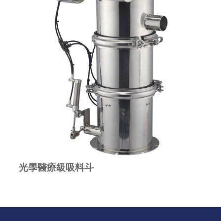
光學醫療級吸料斗