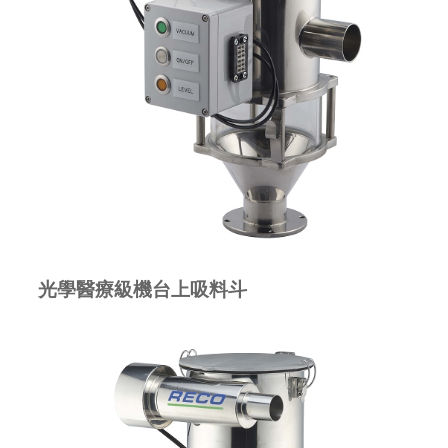
光學醫療級機台上吸料斗