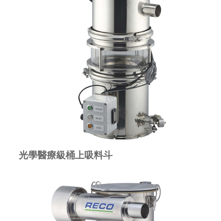
光學醫療級桶上吸料斗