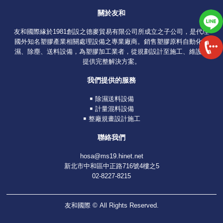
關於友和
友和國際緣於1981創設之德麥貿易有限公司所成立之子公司，是代理
國外知名塑膠產業相關處理設備之專業廠商。銷售塑膠原料自動化除
濕、除塵、送料設備，為塑膠加工業者，從規劃設計至施工、維護，
提供完整解決方案。
我們提供的服務
￭ 除濕送料設備
￭ 計量混料設備
￭ 整廠規畫設計施工
聯絡我們
hosa@ms19.hinet.net
新北市中和區中正路716號4樓之5
02-8227-8215
友和國際 © All Rights Reserved.